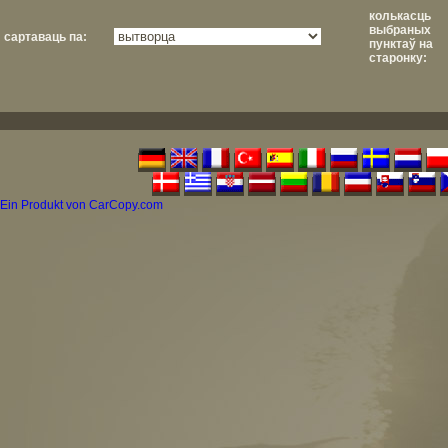
колькасць
выбраных
сартаваць па:
пунктаў на
старонку:
Ein Produkt von CarCopy.com