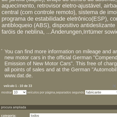
aquecimento, retrovisor eletro-ajustável, airb
central (com controle remoto), sistema de imob
programa de estabilidade eletrônico(ESP), con
antibloqueio (ABS), dispositivo antideslizante
faróis de neblina, ...Änderungen,Irrtümer sowi
*
You can find more information on mileage and 
new motor cars in the official German "Compen
Emission of New Motor Cars". This free of charg
all points of sales and at the German "Automob
www.dat.de.
veículo 1 - 10 de 33
mostrar
veículos por página,separados segundo
procura ampliada
categoria: