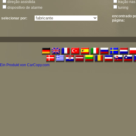
direção assistida
tração nas
dispositivo de alarme
tuning
encontrado p
selecionar por:
página:
Ein Produkt von CarCopy.com