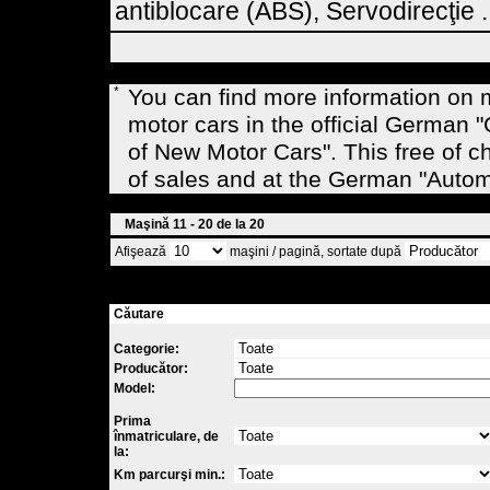
antiblocare (ABS), Servodirecţie .
*
You can find more information on
motor cars in the official Germa
of New Motor Cars". This free of c
of sales and at the German "Auto
Maşină 11 - 20 de la 20
Afişează
maşini / pagină, sortate după
Căutare
Categorie:
Producător:
Model:
Prima
înmatriculare, de
la:
Km parcurşi min.: