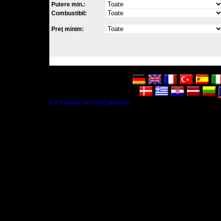
Putere min.:
Combustibil:
Preţ minim:
Ein Produkt von CarCopy.com