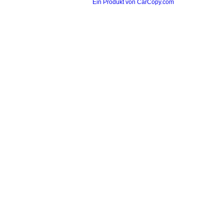
Ein Produkt von CarCopy.com