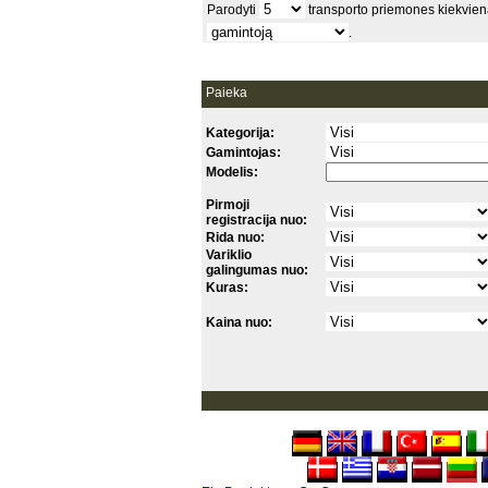
Parodyti
transporto priemones kiekvien
.
Paieka
Kategorija:
Gamintojas:
Modelis:
Pirmoji
registracija nuo:
Rida nuo:
Variklio
galingumas nuo:
Kuras:
Kaina nuo: