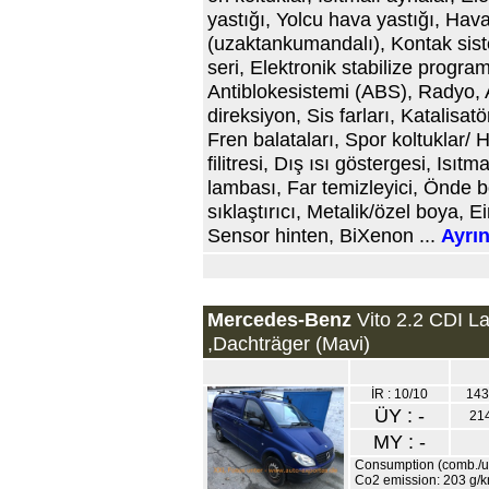
yastığı, Yolcu hava yastığı, Hava 
(uzaktankumandalı), Kontak sist
seri, Elektronik stabilize progra
Antiblokesistemi (ABS), Radyo, 
direksiyon, Sis farları, Katalisat
Fren balataları, Spor koltuklar/ H
filitresi, Dış ısı göstergesi, Isıt
lambası, Far temizleyici, Önde 
sıklaştırıcı, Metalik/özel boya, E
Sensor hinten, BiXenon ...
Ayrınt
Mercedes-Benz
Vito 2.2 CDI L
,Dachträger (Mavi)
İR : 10/10
143
ÜY : -
21
MY : -
Consumption (comb./urb
Co2 emission: 203 g/