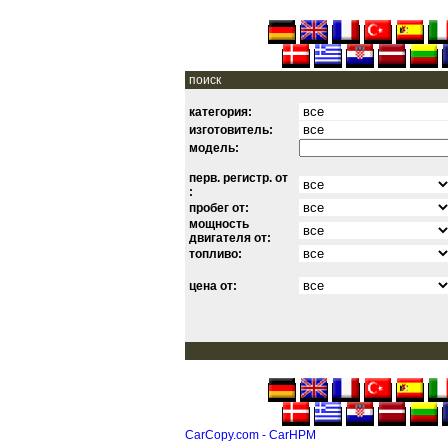
поиск
категория:
изготовитель:
модель:
перв. регистр. от
:
пробег от:
мощность
двигателя от:
топливо:
цена от:
CarCopy.com - CarHPM