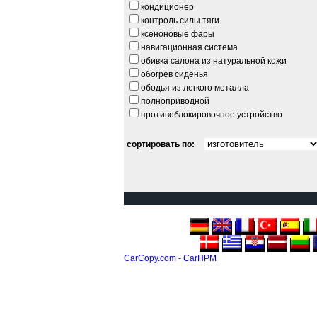
кондиционер
контроль силы тяги
ксеноновые фары
навигационная система
обивка салона из натуральной кожи
обогрев сиденья
ободья из легкого металла
полноприводной
противоблокировочное устройство
сортировать по:
CarCopy.com - CarHPM