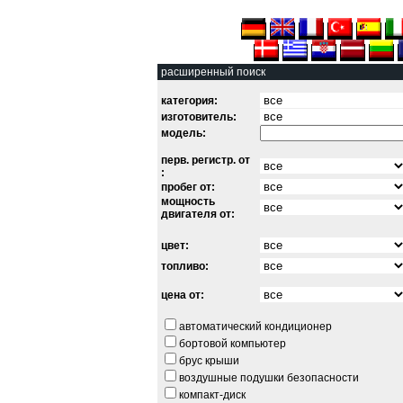
расширенный поиск
категория:
изготовитель:
модель:
перв. регистр. от
:
пробег от:
мощность
двигателя от:
цвет:
топливо:
цена от:
автоматический кондиционер
бортовой компьютер
брус крыши
воздушные подушки безопасности
компакт-диск