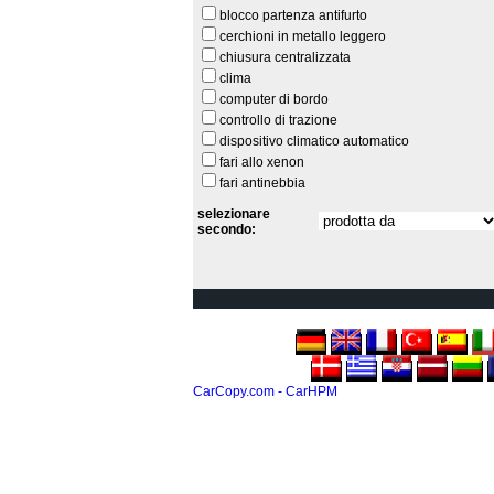
blocco partenza antifurto
cerchioni in metallo leggero
chiusura centralizzata
clima
computer di bordo
controllo di trazione
dispositivo climatico automatico
fari allo xenon
fari antinebbia
selezionare
secondo:
CarCopy.com - CarHPM