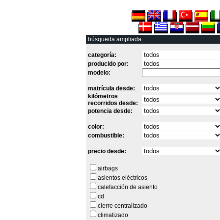
búsqueda ampliada
categoría:
producido por:
modelo:
matrícula desde:
kilómetros
recorridos desde:
potencia desde:
color:
combustible:
precio desde:
airbags
asientos eléctricos
calefacción de asiento
cd
cierre centralizado
climatizado