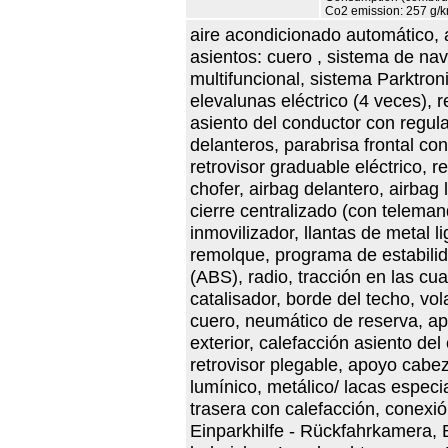
Co2 emission: 257 g/
aire acondicionado automático, 
asientos: cuero , sistema de na
multifuncional, sistema Parktron
elevalunas eléctrico (4 veces), r
asiento del conductor con regul
delanteros, parabrisa frontal con
retrovisor graduable eléctrico, r
chofer, airbag delantero, airbag 
cierre centralizado (con teleman
inmovilizador, llantas de metal 
remolque, programa de estabilid
(ABS), radio, tracción en las cua
catalisador, borde del techo, v
cuero, neumático de reserva, a
exterior, calefacción asiento del
retrovisor plegable, apoyo cabez
lumínico, metálico/ lacas especia
trasera con calefacción, conexió
Einparkhilfe - Rückfahrkamera,