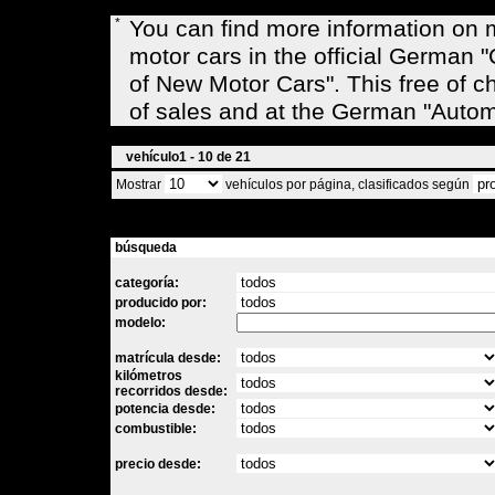
*
You can find more information on
motor cars in the official Germa
of New Motor Cars". This free of c
of sales and at the German "Auto
vehículo1 - 10 de 21
Mostrar
vehículos por página, clasificados según
búsqueda
categoría:
producido por:
modelo:
matrícula desde:
kilómetros
recorridos desde:
potencia desde:
combustible:
precio desde: