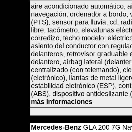
aire acondicionado automático, a
navegación, ordenador a bordo, v
(PTS), sensor para lluvia, cd, ra
libre, tacómetro, elevalunas eléct
corredizo, techo modelo: eléctrico
asiento del conductor con regula
delanteros, retrovisor graduable e
delantero, airbag lateral (delante
centralizado (con telemando), cie
(eletrónico), llantas de metal li
estabilidad eletrónico (ESP), cont
(ABS), dispositivo antideslizante (
más informaciones
Mercedes-Benz
GLA 200 7G Na