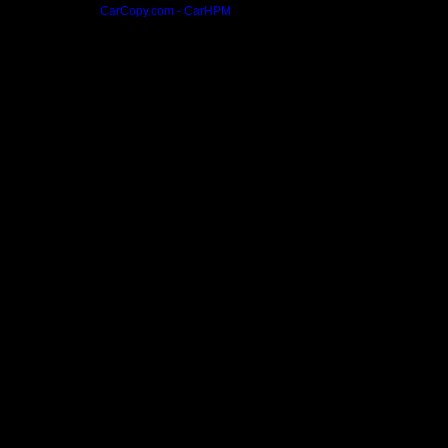
CarCopy.com - CarHPM