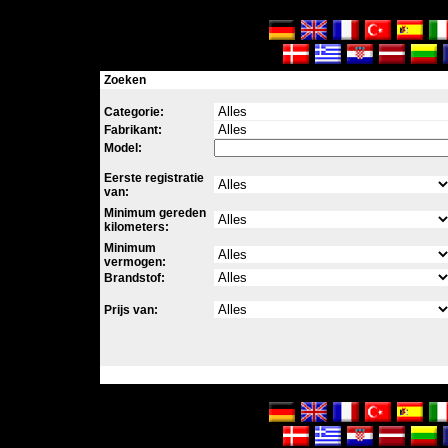
Zoeken
Categorie:
Fabrikant:
Model:
Eerste registratie
van:
Minimum gereden
kilometers:
Minimum
vermogen:
Brandstof:
Prijs van: