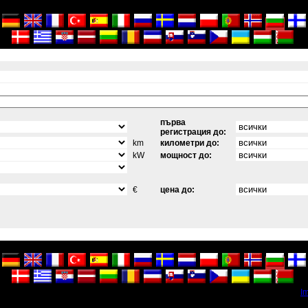
първа
регистрация до:
km
километри до:
kW
мощност до:
€
цена до:
I