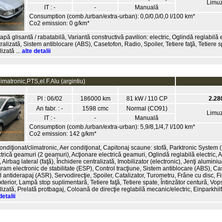
Limuz
IT : -
-
Manuală
Consumption (comb./urban/extra-urban): 0,0/0,0/0,0 l/100 km*
Co2 emission: 0 g/km*
rapă glisantă / rabatabilă, Variantă constructivă pavilion: electric, Oglindă reglabilă e
ralizată, Sistem antiblocare (ABS), Casetofon, Radio, Spoiler, Tetiere faţă, Tetiere
izată ...
alte detalii
imatronic,PTS,el.F.Alu (argintiu)
PI : 06/02
186000 km
81 kW / 110 CP
2.28
An fabr. : -
1598 cmc
Normal (CO91)
Limuz
IT : -
-
Manuală
Consumption (comb./urban/extra-urban): 5,9/8,1/4,7 l/100 km*
Co2 emission: 142 g/km*
ndiţionat/climatronic, Aer condiţionat, Capitonaj scaune: stofă, Parktronic System 
trică geamuri (2 geamuri), Acţionare electrică geamuri, Oglindă reglabilă electric, A
, Airbag lateral (faţă), Închidere centralizată, Imobilizator (electronic), Jenţi alumi
ram electronic de stabilitate (ESP), Control tracţiune, Sistem antiblocare (ABS), Ca
 antiderapaj (ASR), Servodirecţie, Spoiler, Catalizator, Turometru, Frâne cu disc, Filt
erior, Lampă stop suplimentară, Tetiere faţă, Tetiere spate, Întinzător centură, Vo
izată, Prelată protbagaj, Coloană de direcţie reglabilă mecanic/electric, Einparkhil
detalii