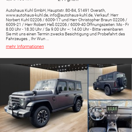
Autohaus Kuhl GmbH, Hauptstr. 80-84, 51491 Overath,
www.autohaus-kuhl.de, info@autohaus-kuhl.de, Verkauf: Herr
Norbert Kuhl 02206 / 6009-17 und Herr Christopher Braun 02206 /
6009-21 / Herr Robert Heß 02206 / 6009-40 Öffnungszeiten: Mo - Fr
8.00 Uhr - 18.30 Uhr / Sa 9.00 Uhr –: 14.00 Uhr - Bitte vereinbaren
Sie mit uns einen Termin zwecks Besichtigung und Probefahrt des
Fahrzeuges. , Ihr Wun ...
mehr Informationen