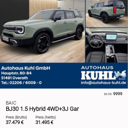
9999
int.Nr.
BAIC
BJ30 1.5 Hybrid 4WD+3J Gar
Preis (Brutto)
Preis (Netto)
37.479 €
31.495 €