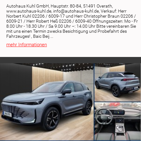
Autohaus Kuhl GmbH, Hauptstr. 80-84, 51491 Overath,
www.autohaus-kuhl.de, info@autohaus-kuhl.de, Verkauf: Herr
Norbert Kuhl 02206 / 6009-17 und Herr Christopher Braun 02206 /
6009-21 / Herr Robert Heß 02206 / 6009-40 Öffnungszeiten: Mo - Fr
8.00 Uhr - 18.30 Uhr / Sa 9.00 Uhr –: 14.00 Uhr Bitte vereinbaren Sie
mit uns einen Termin zwecks Besichtigung und Probefahrt des
Fahrzeuges! , Baic Beij ...
mehr Informationen