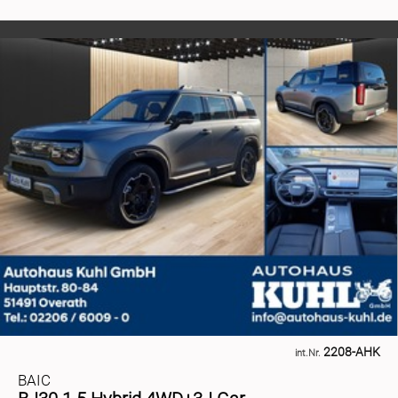
2208-AHK
int.Nr.
BAIC