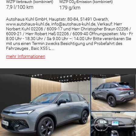
WLTP
Verbrauch (kombiniert)
WLTP
CO
-Emission (kombiniert)
2
7,9 l/100 km
179 g/km
Autohaus Kuhl GmbH, Hauptstr. 80-84, 51491 Overath,
www.autohaus-kuhl.de, info@autohaus-kuhl.de, Verkauf: Herr
Norbert Kuhl 02206 / 6009-17 und Herr Christopher Braun 02206 /
6009-21 / Herr Robert Heß 02206 / 6009-40 Öffnungszeiten: Mo - Fr
8.00 Uhr - 18.30 Uhr / Sa 9.00 Uhr –: 14.00 Uhr Bitte vereinbaren Sie
mit uns einen Termin zwecks Besichtigung und Probefahrt des
Fahrzeuges , Baic X55 L ...
mehr Informationen