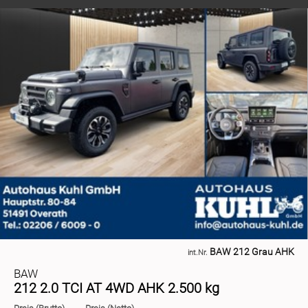
BAW 212 Grau AHK
int.Nr.
BAW
212 2.0 TCI AT 4WD AHK 2.500 kg