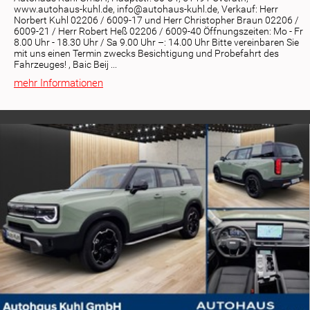
www.autohaus-kuhl.de, info@autohaus-kuhl.de, Verkauf: Herr
Norbert Kuhl 02206 / 6009-17 und Herr Christopher Braun 02206 /
6009-21 / Herr Robert Heß 02206 / 6009-40 Öffnungszeiten: Mo - Fr
8.00 Uhr - 18.30 Uhr / Sa 9.00 Uhr –: 14.00 Uhr Bitte vereinbaren Sie
mit uns einen Termin zwecks Besichtigung und Probefahrt des
Fahrzeuges! , Baic Beij ...
mehr Informationen