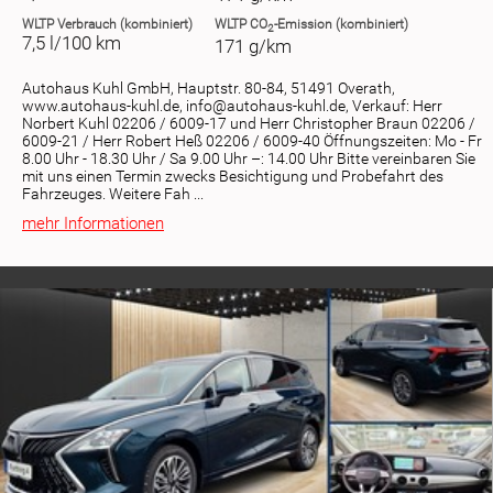
WLTP
Verbrauch (kombiniert)
WLTP
CO
-Emission (kombiniert)
2
7,5 l/100 km
171 g/km
Autohaus Kuhl GmbH, Hauptstr. 80-84, 51491 Overath,
www.autohaus-kuhl.de, info@autohaus-kuhl.de, Verkauf: Herr
Norbert Kuhl 02206 / 6009-17 und Herr Christopher Braun 02206 /
6009-21 / Herr Robert Heß 02206 / 6009-40 Öffnungszeiten: Mo - Fr
8.00 Uhr - 18.30 Uhr / Sa 9.00 Uhr –: 14.00 Uhr Bitte vereinbaren Sie
mit uns einen Termin zwecks Besichtigung und Probefahrt des
Fahrzeuges. Weitere Fah ...
mehr Informationen