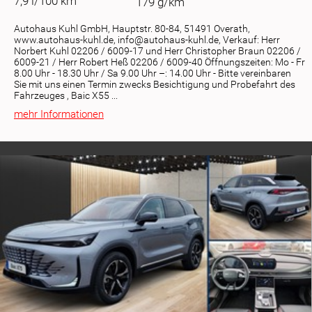
7,9 l/100 km
179 g/km
Autohaus Kuhl GmbH, Hauptstr. 80-84, 51491 Overath,
www.autohaus-kuhl.de, info@autohaus-kuhl.de, Verkauf: Herr
Norbert Kuhl 02206 / 6009-17 und Herr Christopher Braun 02206 /
6009-21 / Herr Robert Heß 02206 / 6009-40 Öffnungszeiten: Mo - Fr
8.00 Uhr - 18.30 Uhr / Sa 9.00 Uhr –: 14.00 Uhr - Bitte vereinbaren
Sie mit uns einen Termin zwecks Besichtigung und Probefahrt des
Fahrzeuges , Baic X55 ...
mehr Informationen