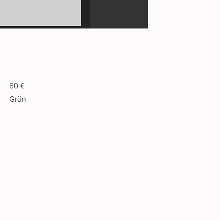
80 €
Grün