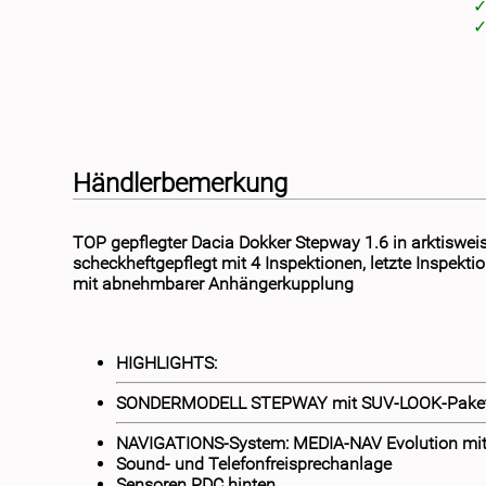
Händlerbemerkung
TOP gepflegter Dacia Dokker Stepway 1.6 in arktiswei
scheckheftgepflegt mit 4 Inspektionen, letzte Inspekti
mit abnehmbarer Anhängerkupplung
HIGHLIGHTS:
SONDERMODELL STEPWAY mit SUV-LOOK-Pake
NAVIGATIONS-System: MEDIA-NAV Evolution mit 
Sound- und Telefonfreisprechanlage
Sensoren PDC hinten