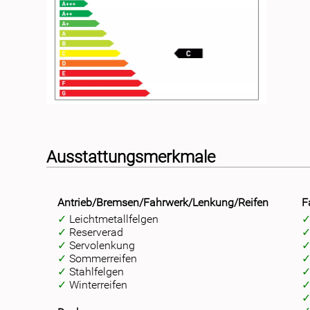
Ausstattungsmerkmale
Antrieb/Bremsen/Fahrwerk/Lenkung/Reifen
F
Leichtmetallfelgen
Reserverad
Servolenkung
Sommerreifen
Stahlfelgen
Winterreifen