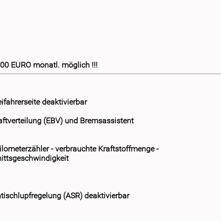
,00 EURO monatl. möglich !!!
ifahrerseite deaktivierbar
aftverteilung (EBV) und Bremsassistent
lometerzähler - verbrauchte Kraftstoffmenge -
nittsgeschwindigkeit
tischlupfregelung (ASR) deaktivierbar