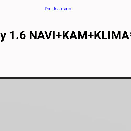
Druckversion
way 1.6 NAVI+KAM+KLIM