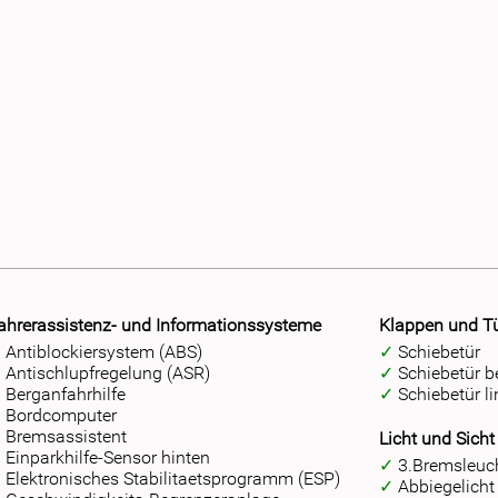
ahrerassistenz- und Informationssysteme
Klappen und T
Antiblockiersystem (ABS)
Schiebetür
Antischlupfregelung (ASR)
Schiebetür b
Berganfahrhilfe
Schiebetür l
Bordcomputer
Bremsassistent
Licht und Sicht
Einparkhilfe-Sensor hinten
3.Bremsleuc
Elektronisches Stabilitaetsprogramm (ESP)
Abbiegelicht