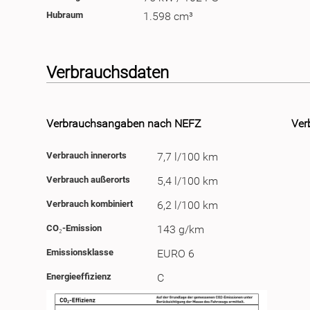
Hubraum
1.598 cm³
Verbrauchsdaten
Verbrauchsangaben nach NEFZ
Ver
Verbrauch innerorts
7,7 l/100 km
Verbrauch außerorts
5,4 l/100 km
Verbrauch kombiniert
6,2 l/100 km
CO₂-Emission
143 g/km
Emissionsklasse
EURO 6
Energieeffizienz
C