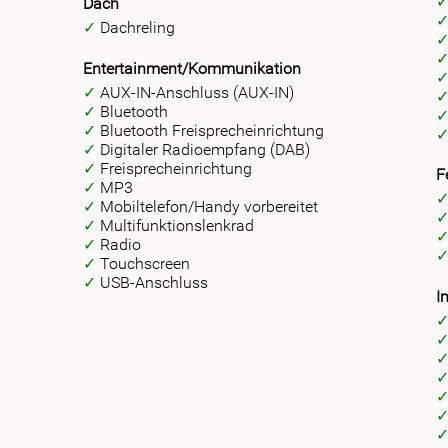
Dach
Dachreling
Entertainment/Kommunikation
AUX-IN-Anschluss (AUX-IN)
Bluetooth
Bluetooth Freisprecheinrichtung
Digitaler Radioempfang (DAB)
Freisprecheinrichtung
F
MP3
Mobiltelefon/Handy vorbereitet
Multifunktionslenkrad
Radio
Touchscreen
USB-Anschluss
I