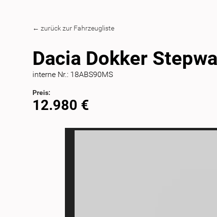
← zurück zur Fahrzeugliste
Dacia Dokker Step
interne Nr.: 18ABS90MS
Preis:
12.980 €