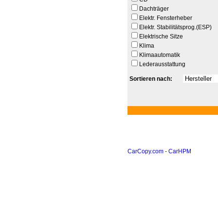
Dachträger
Elektr. Fensterheber
Elektr. Stabilitätsprog.(ESP)
Elektrische Sitze
Klima
Klimaautomatik
Lederausstattung
Sortieren nach:
CarCopy.com - CarHPM