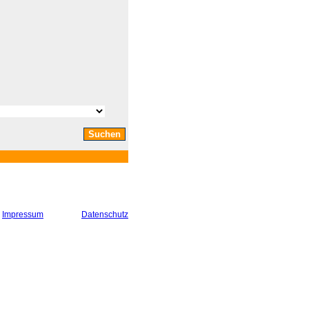
Impressum
Datenschutz