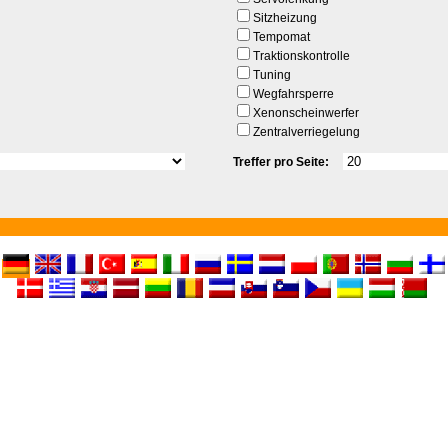
Sitzheizung
Tempomat
Traktionskontrolle
Tuning
Wegfahrsperre
Xenonscheinwerfer
Zentralverriegelung
Treffer pro Seite: