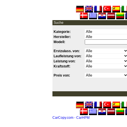
Suche
Kategorie:
Hersteller:
Modell:
Erstzulass. von:
Laufleistung von:
Leistung von:
Kraftstoff:
Preis von:
CarCopy.com - CarHPM