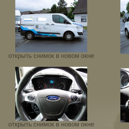
открыть снимок в новом окне
открыть снимок в новом окне