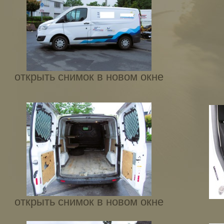
открыть снимок в новом окне
открыть снимок в новом окне