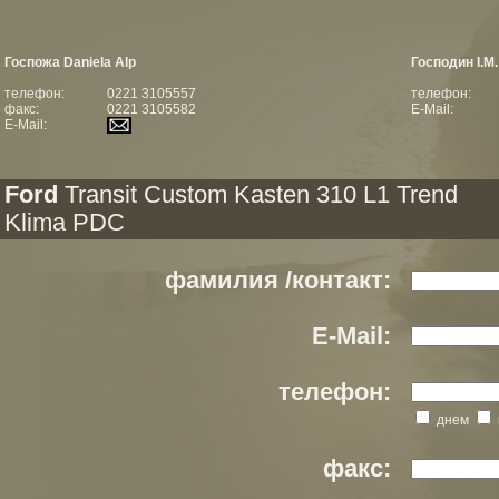
Госпожа Daniela Alp
Господин I.M
телефон:
0221 3105557
телефон:
факс:
0221 3105582
E-Mail:
E-Mail:
Ford
Transit Custom Kasten 310 L1 Trend
Klima PDC
фамилия /контакт:
E-Mail:
телефон:
днем
факс: