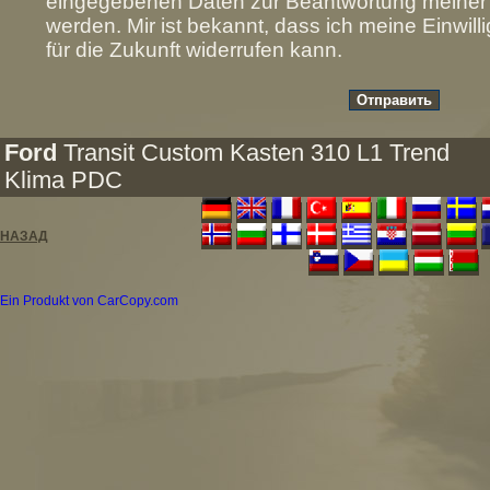
eingegebenen Daten zur Beantwortung meiner A
werden. Mir ist bekannt, dass ich meine Einwill
für die Zukunft widerrufen kann.
Ford
Transit Custom Kasten 310 L1 Trend
Klima PDC
НАЗАД
Ein Produkt von CarCopy.com