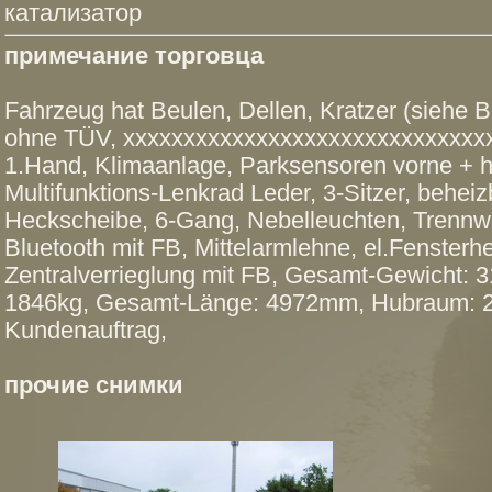
катализатор
примечание торговца
Fahrzeug hat Beulen, Dellen, Kratzer (siehe Bi
ohne TÜV, xxxxxxxxxxxxxxxxxxxxxxxxxxxxxxx
1.Hand, Klimaanlage, Parksensoren vorne + 
Multifunktions-Lenkrad Leder, 3-Sitzer, beheiz
Heckscheibe, 6-Gang, Nebelleuchten, Trennw
Bluetooth mit FB, Mittelarmlehne, el.Fensterh
Zentralverrieglung mit FB, Gesamt-Gewicht: 
1846kg, Gesamt-Länge: 4972mm, Hubraum: 2
Kundenauftrag,
прочие снимки