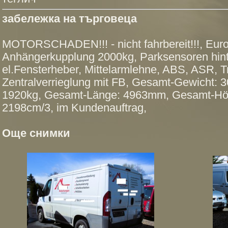
забележка на търговеца
MOTORSCHADEN!!! - nicht fahrbereit!!!, Euro 
Anhängerkupplung 2000kg, Parksensoren hint
el.Fensterheber, Mittelarmlehne, ABS, ASR, 
Zentralverrieglung mit FB, Gesamt-Gewicht: 
1920kg, Gesamt-Länge: 4963mm, Gesamt-H
2198cm/3, im Kundenauftrag,
Още снимки