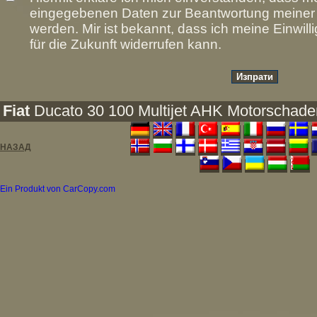
eingegebenen Daten zur Beantwortung meiner A
werden. Mir ist bekannt, dass ich meine Einwill
für die Zukunft widerrufen kann.
Fiat
Ducato 30 100 Multijet AHK Motorschade
НАЗАД
Ein Produkt von CarCopy.com