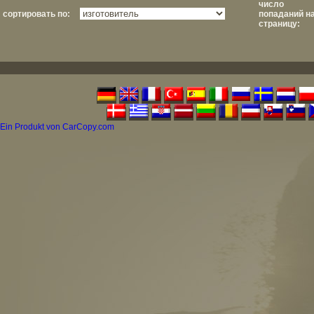
число
сортировать по:
попаданий н
страницу:
Ein Produkt von CarCopy.com