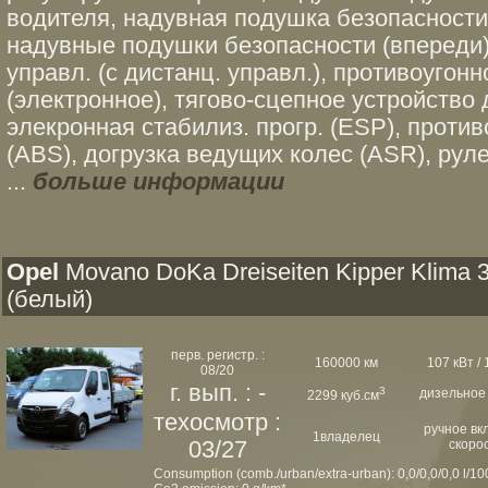
водителя, надувная подушка безопасности
надувные подушки безопасности (впереди),
управл. (с дистанц. управл.), противоугон
(электронное), тягово-сцепное устройство
элекронная стабилиз. прогр. (ESP), проти
(ABS), догрузка ведущих колес (ASR), рул
...
больше информации
Opel
Movano DoKa Dreiseiten Kipper Klima 3
(белый)
перв. регистр. :
160000 км
107 кВт / 
08/20
г. вып. : -
3
дизельное
2299 куб.см
техосмотр :
ручное вк
1владелец
03/27
скоро
Consumption (comb./urban/extra-urban): 0,0/0,0/0,0 l/1