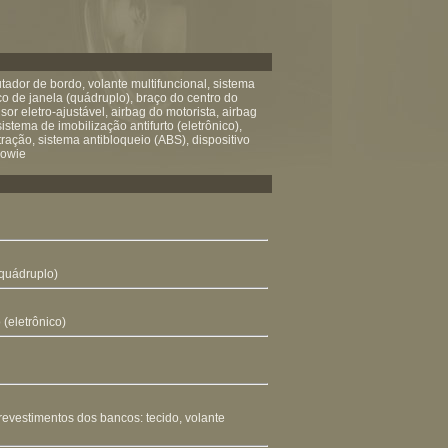
ador de bordo, volante multifuncional, sistema
co de janela (quádruplo), braço do centro do
or eletro-ajustável, airbag do motorista, airbag
istema de imobilização antifurto (eletrônico),
ração, sistema antibloqueio (ABS), dispositivo
sowie
(quádruplo)
 (eletrônico)
 revestimentos dos bancos: tecido, volante