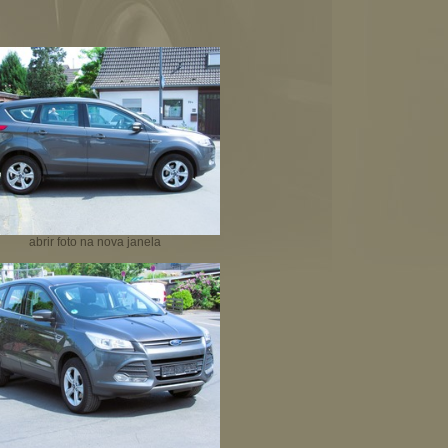
abrir foto na nova janela