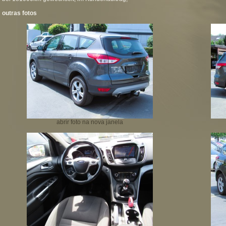
outras fotos
abrir foto na nova janela