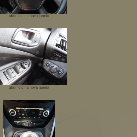
abrir foto na nova janela
abrir foto na nova janela