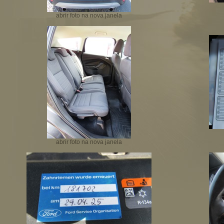
abrir foto na nova janela
abrir foto na nova janela