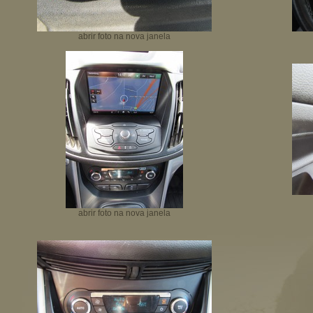
abrir foto na nova janela
abrir foto na nova janela