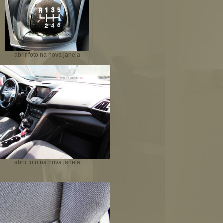
abrir foto na nova janela
abrir foto na nova janela