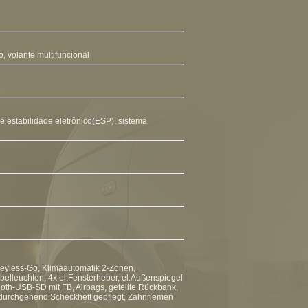
o
,
volante multifuncional
 estabilidade eletrônico(ESP)
,
sistema
eyless-Go, Klimaautomatik 2-Zonen,
belleuchten, 4x el.Fensterheber, el.Außenspiegel
oth-USB-SD mit FB, Airbags, geteilte Rückbank,
 durchgehend Scheckheft gepflegt, Zahnriemen