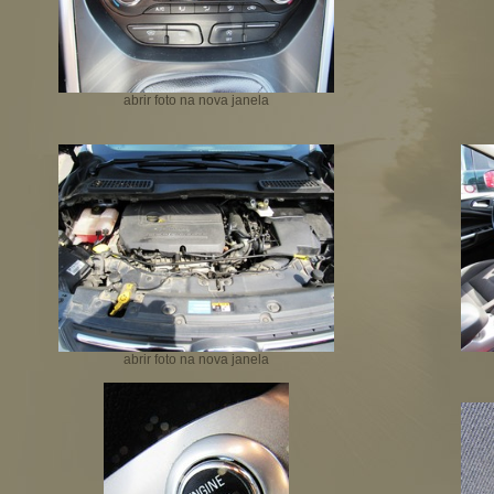
abrir foto na nova janela
abrir foto na nova janela