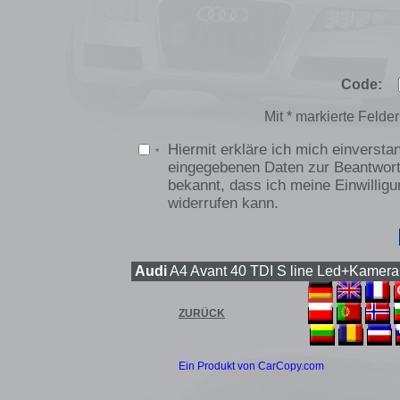
Code:
Mit * markierte Felde
Hiermit erkläre ich mich einverst
*
eingegebenen Daten zur Beantwortu
bekannt, dass ich meine Einwilligu
widerrufen kann.
Audi
A4 Avant 40 TDI S line Led+Kamera
ZURÜCK
Ein Produkt von CarCopy.com