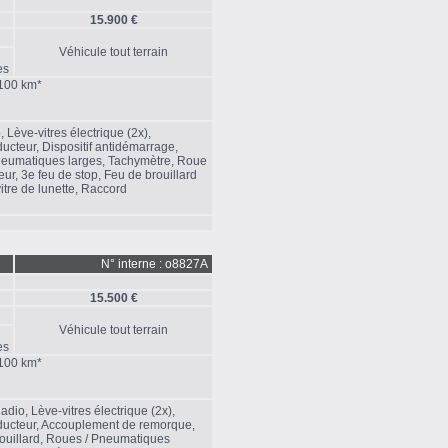
15.900 €
Véhicule tout terrain
es
/100 km*
, Lève-vitres électrique (2x),
ucteur, Dispositif antidémarrage,
Pneumatiques larges, Tachymètre, Roue
ur, 3e feu de stop, Feu de brouillard
vitre de lunette, Raccord
N° interne : o8827A
15.500 €
Véhicule tout terrain
es
/100 km*
adio, Lève-vitres électrique (2x),
nducteur, Accouplement de remorque,
rouillard, Roues / Pneumatiques