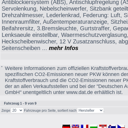
Antiblockiersystem (ABS), Antischlupfregelung (AS
Servolenkung, Nebelscheinwerfer, Sitzbank geteilt
Drehzahlmesser, Lederlenkrad, Federung: Luft, S
Innenraumfilter, Außentemperaturanzeige, Sitzheiz
Beifahrersitz, 3.Bremsleuchte, Gurtstraffer, Ge
Lenksaeule einstellbar, Waermeschutzverglasung,
Heckscheibenwischer, 12 V Zusatzanschluss, abg
Seitenscheiben ...
mehr Infos
*
Weitere Informationen zum offiziellen Kraftstoffverbrau
spezifischen CO2-Emissionen neuer PKW können dem
Kraftstoffverbrauch und die CO2-Emissionen neuer
der an allen Verkaufsstellen und bei der "Deutschen 
GmbH" unentgeltlich unter www.dat.de erhältlich ist.
Fahrzeug 1 - 9 von 9
Zeige
Fahrzeuge pro Seite, sortiert nach
.