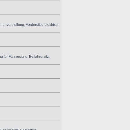
ehenverstellung
,
Vordersitze elektrisch
g für Fahrersitz u. Beifahrersitz
,