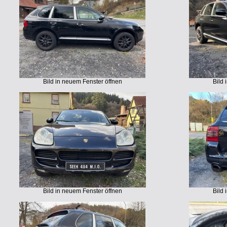
Bild in neuem Fenster öffnen
Bild 
Bild in neuem Fenster öffnen
Bild 