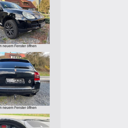
in neuem Fenster öffnen
in neuem Fenster öffnen