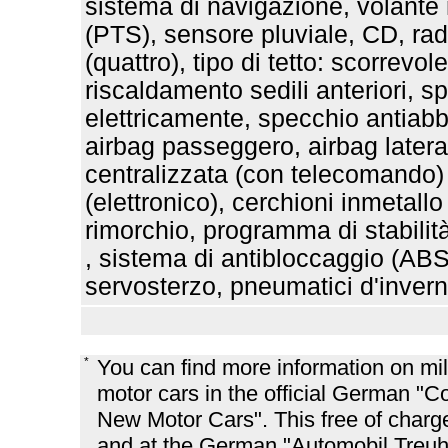
sistema di navigazione, volante
(PTS), sensore pluviale, CD, radi
(quattro), tipo di tetto: scorrevo
riscaldamento sedili anteriori, s
elettricamente, specchio antiabb
airbag passeggero, airbag lateral
centralizzata (con telecomando) ,
(elettronico), cerchioni inmetall
rimorchio, programma di stabilità
, sistema di antibloccaggio (ABS
servosterzo, pneumatici d'inverno
*
You can find more information on m
motor cars in the official German 
New Motor Cars". This free of charge
and at the German "Automobil Treu