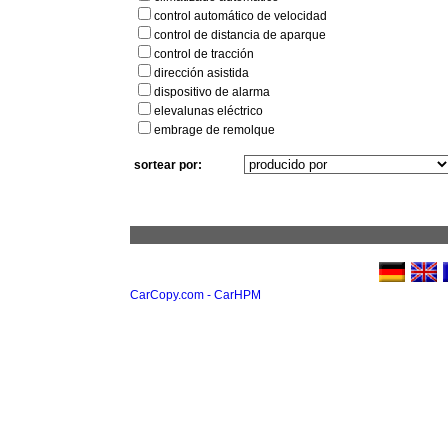
control automático de velocidad
control de distancia de aparque
control de tracción
dirección asistida
dispositivo de alarma
elevalunas eléctrico
embrage de remolque
sortear por:
CarCopy.com - CarHPM