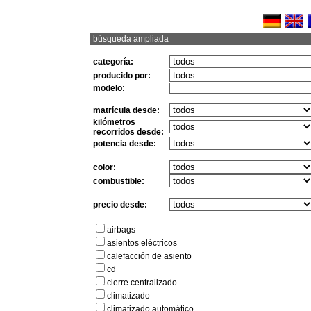
búsqueda ampliada
categoría:
producido por:
modelo:
matrícula desde:
kilómetros
recorridos desde:
potencia desde:
color:
combustible:
precio desde:
airbags
asientos eléctricos
calefacción de asiento
cd
cierre centralizado
climatizado
climatizado automático