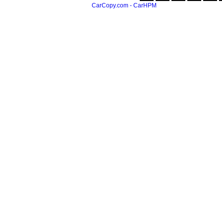
CarCopy.com - CarHPM