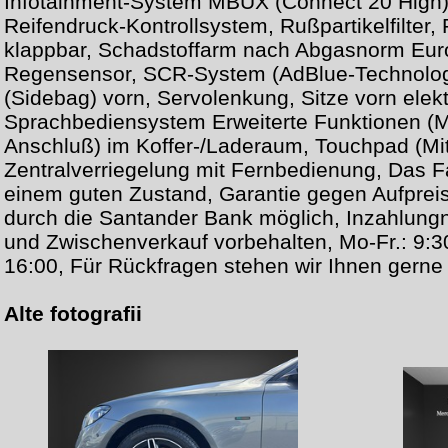
Infotainment-System MBUX (Connect 20 High
Reifendruck-Kontrollsystem, Rußpartikelfilter, 
klappbar, Schadstoffarm nach Abgasnorm Eur
Regensensor, SCR-System (AdBlue-Technologi
(Sidebag) vorn, Servolenkung, Sitze vorn elektr
Sprachbediensystem Erweiterte Funktionen (
Anschluß) im Koffer-/Laderaum, Touchpad (Mit
Zentralverriegelung mit Fernbedienung, Das Fa
einem guten Zustand, Garantie gegen Aufpreis
durch die Santander Bank möglich, Inzahlung
und Zwischenverkauf vorbehalten, Mo-Fr.: 9:30
16:00, Für Rückfragen stehen wir Ihnen gerne
Alte fotografii