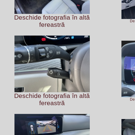
Deschide fotografia în altă
Des
fereastră
Deschide fotografia în altă
Des
fereastră