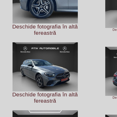
Deschide fotografia în altă
Des
fereastră
Deschide fotografia în altă
Des
fereastră