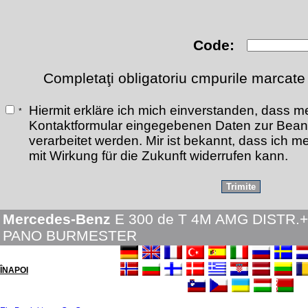
Code:
Completaţi obligatoriu cmpurile marcate
Hiermit erkläre ich mich einverstanden, dass m
*
Kontaktformular eingegebenen Daten zur Bean
verarbeitet werden. Mir ist bekannt, dass ich me
mit Wirkung für die Zukunft widerrufen kann.
Mercedes-Benz
E 300 de T 4M AMG DISTR.+
PANO BURMESTER
ÎNAPOI