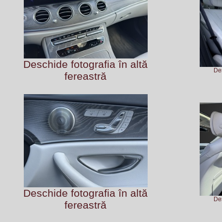
Deschide fotografia în altă
Des
fereastră
Deschide fotografia în altă
Des
fereastră