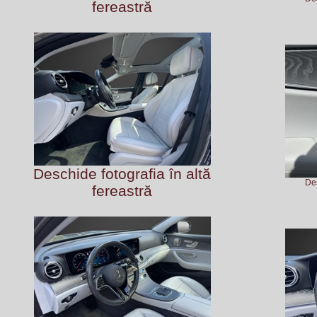
fereastră
Deschide fotografia în altă
Des
fereastră