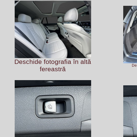
Deschide fotografia în altă
Des
fereastră