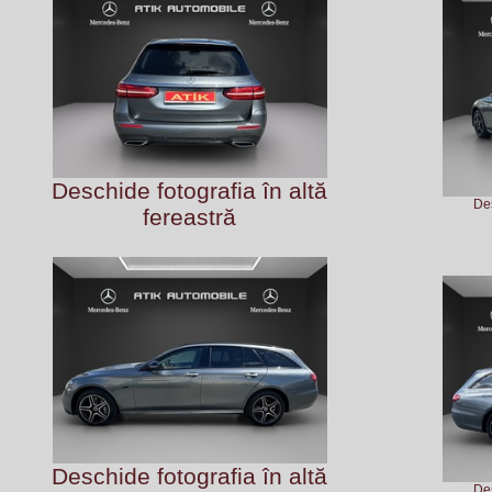
Deschide fotografia în altă
Des
fereastră
Deschide fotografia în altă
Des