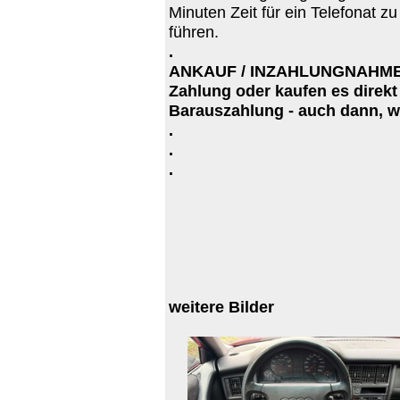
Minuten Zeit für ein Telefonat z
führen.
.
ANKAUF / INZAHLUNGNAHME: G
Zahlung oder kaufen es direkt
Barauszahlung - auch dann, w
.
.
.
weitere Bilder