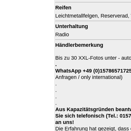
Reifen
Leichtmetallfelgen
,
Reserverad
,
Unterhaltung
Radio
Händlerbemerkung
Bis zu 30 XXL-Fotos unter - auto
.
WhatsApp +49 (0)1578657172
Anfragen / only international)
.
.
.
.
Aus Kapazitätsgründen beantw
Sie sich telefonisch (Tel.: 01
an uns!
Die Erfahrung hat gezeigt, dass es