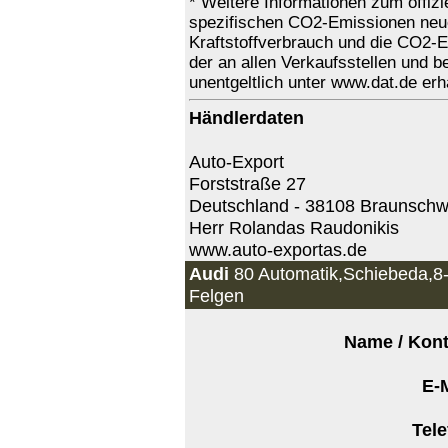
* Weitere Informationen zum offizie
spezifischen CO2-Emissionen neu
Kraftstoffverbrauch und die CO2
der an allen Verkaufsstellen und
unentgeltlich unter www.dat.de erhäl
Händlerdaten
Auto-Export
Forststraße 27
Deutschland - 38108 Braunschw
Herr Rolandas Raudonikis
www.auto-exportas.de
Audi
80 Automatik,Schiebeda,8-
Felgen
Name / Kont
E-M
Tele