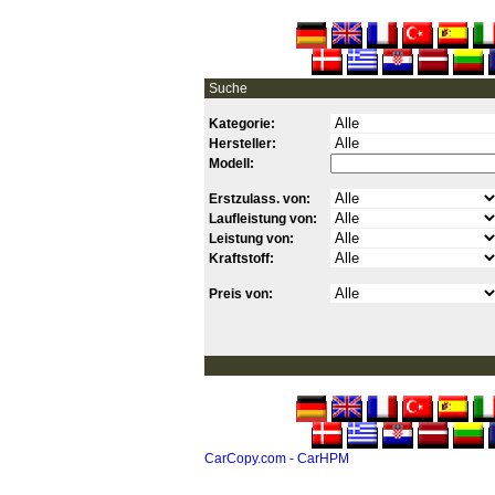
Suche
Kategorie:
Hersteller:
Modell:
Erstzulass. von:
Laufleistung von:
Leistung von:
Kraftstoff:
Preis von:
CarCopy.com - CarHPM