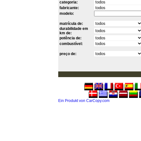
categoria:
fabricante:
modelo:
matrícula de:
durabilidade em
km de:
potência de:
combustível:
preço de:
Ein Produkt von CarCopy.com