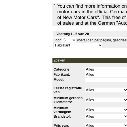
*
You can find more information o
motor cars in the official Ger
of New Motor Cars". This free of
of sales and at the German "Au
Voertuig 1 - 5 van 20
Toon
voertuigen per pagina, gesortee
.
Zoeken
Categorie:
Fabrikant:
Model:
Eerste registratie
van:
Minimum gereden
kilometers:
Minimum
vermogen:
Brandstof:
Prijs van: