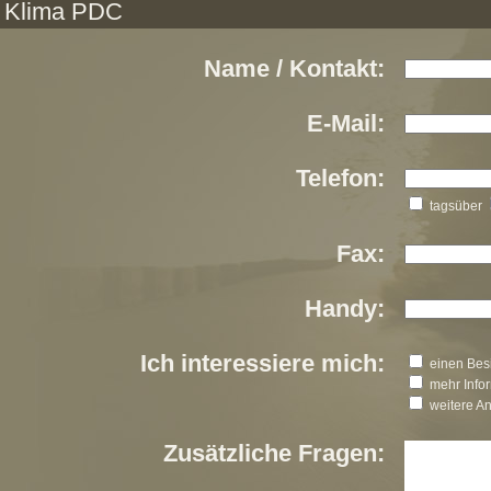
Klima PDC
Name / Kontakt:
E-Mail:
Telefon:
tagsüber
Fax:
Handy:
Ich interessiere mich:
einen Besi
mehr Info
weitere A
Zusätzliche Fragen: