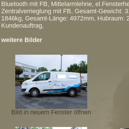
Bluetooth mit FB, Mittelarmlehne, el.Fensterh
Zentralverrieglung mit FB, Gesamt-Gewicht: 
1846kg, Gesamt-Länge: 4972mm, Hubraum: 2
Kundenauftrag,
weitere Bilder
Bild in neuem Fenster öffnen