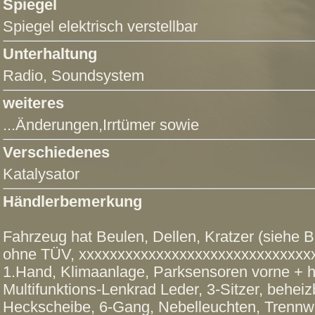
Spiegel
Spiegel elektrisch verstellbar
Unterhaltung
Radio
,
Soundsystem
weiteres
...Änderungen,Irrtümer sowie
Verschiedenes
Katalysator
Händlerbemerkung
Fahrzeug hat Beulen, Dellen, Kratzer (siehe Bi
ohne TÜV, xxxxxxxxxxxxxxxxxxxxxxxxxxxxxxx
1.Hand, Klimaanlage, Parksensoren vorne + 
Multifunktions-Lenkrad Leder, 3-Sitzer, beheiz
Heckscheibe, 6-Gang, Nebelleuchten, Trennw