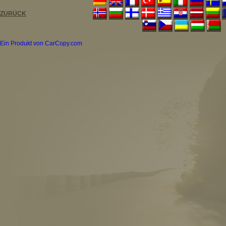
ZURÜCK
Ein Produkt von CarCopy.com