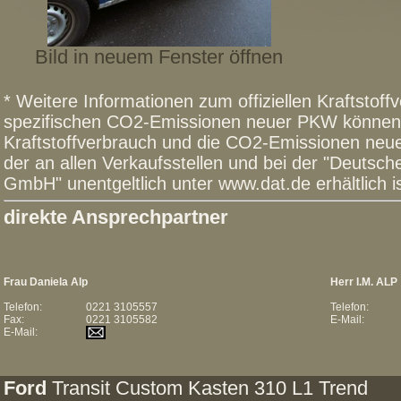
Bild in neuem Fenster öffnen
* Weitere Informationen zum offiziellen Kraftstoffv
spezifischen CO2-Emissionen neuer PKW können 
Kraftstoffverbrauch und die CO2-Emissionen n
der an allen Verkaufsstellen und bei der "Deutsc
GmbH" unentgeltlich unter www.dat.de erhältlich is
direkte Ansprechpartner
Frau Daniela Alp
Herr I.M. ALP
Telefon:
0221 3105557
Telefon:
Fax:
0221 3105582
E-Mail:
E-Mail:
Ford
Transit Custom Kasten 310 L1 Trend