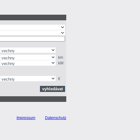
km
kW
€
Impressum
Datenschutz