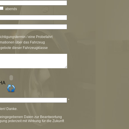
abends
chtigungstermin / eine Probefahrt
rmationen über das Fahrzeug
ngebote dieser Fahrzeugklasse
*
llen! Danke.
ar eingegebenen Daten zur Beantwortung
gung jederzeit mit Wirkung für die Zukunft