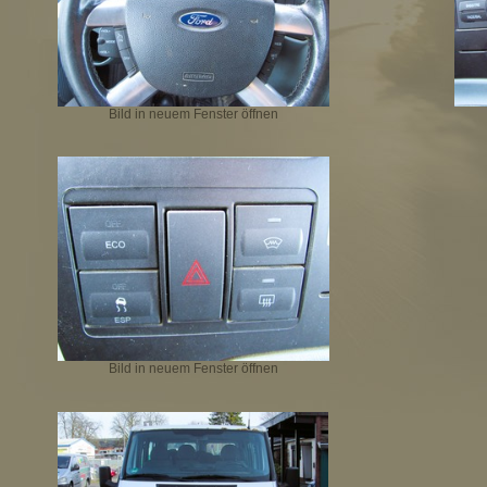
Bild in neuem Fenster öffnen
Bild in neuem Fenster öffnen