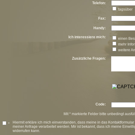
Telefon:
tagsüber
Fax:
Handy:
Ich interessiere mich:
einen Besi
mehr Info
weitere A
Zusätzliche Fragen:
Code:
Mit * markierte Felder bitte unbedingt ausfü
Hiermit erkläre ich mich einverstanden, dass meine in das Kontaktformul
*
meiner Anfrage verarbeitet werden. Mir ist bekannt, dass ich meine Einwilli
widerrufen kann.