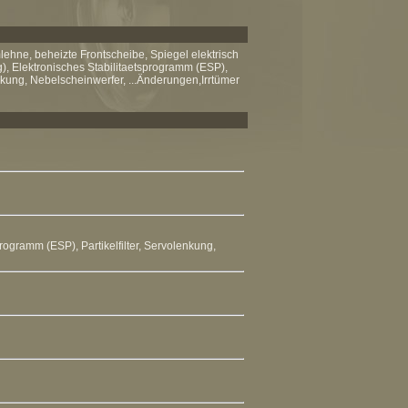
lehne, beheizte Frontscheibe, Spiegel elektrisch
g), Elektronisches Stabilitaetsprogramm (ESP),
nkung, Nebelscheinwerfer, ...Änderungen,Irrtümer
sprogramm (ESP)
, Partikelfilter,
Servolenkung
,