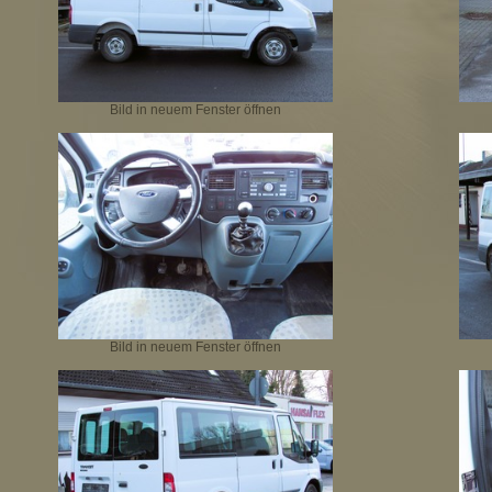
Bild in neuem Fenster öffnen
Bild in neuem Fenster öffnen