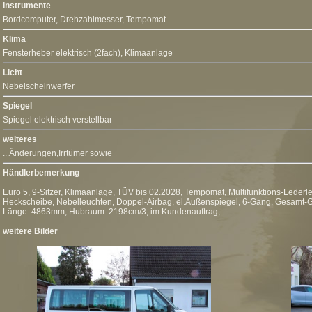
Instrumente
Bordcomputer
, Drehzahlmesser,
Tempomat
Klima
Fensterheber elektrisch (2fach)
,
Klimaanlage
Licht
Nebelscheinwerfer
Spiegel
Spiegel elektrisch verstellbar
weiteres
...Änderungen,Irrtümer sowie
Händlerbemerkung
Euro 5, 9-Sitzer, Klimaanlage, TÜV bis 02.2028, Tempomat, Multifunktions-Lederl
Heckscheibe, Nebelleuchten, Doppel-Airbag, el.Außenspiegel, 6-Gang, Gesamt-G
Länge: 4863mm, Hubraum: 2198cm/3, im Kundenauftrag,
weitere Bilder