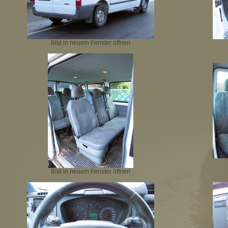
Bild in neuem Fenster öffnen
Bild in neuem Fenster öffnen