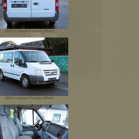
Bild in neuem Fenster öffnen
Bild in neuem Fenster öffnen