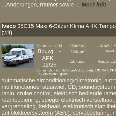
...Änderungen,Irrtümer sowie ...
Meer info
Iveco
35C15 Maxi 6-Sitzer Klima AHK Temp
(wit)
Eerste reg. : 11/15
333000 km
107 kW / 14
Bouwj. : -
3
Diesel
2998 cm
APK :
1de hands
Handschakel
12/26
Consumption (comb./urban/extra-urban): 0,0/0,0/0,0 l/1
Co2 emission: 0 g/km*
automatische airconditioning/climatronic, airc
multifunctioneel stuurwiel, CD, soundsysteem
radio, cruise control, elektrisch bediende rame
raambediening, spiegel elektrisch verstelbaar,
vergrendeling, trekhaak, elektronisch stabili
antiblokkeersysteem (ABS), servobesturing, 