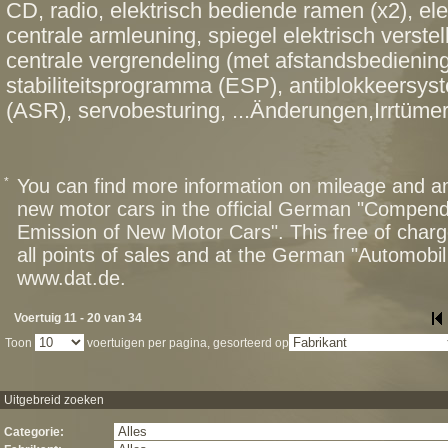
CD, radio, elektrisch bediende ramen (x2), el
centrale armleuning, spiegel elektrisch verste
centrale vergrendeling (met afstandsbediening
stabiliteitsprogramma (ESP), antiblokkeersyst
(ASR), servobesturing, ...Änderungen,Irrtümer
*
You can find more information on mileage and 
new motor cars in the official German "Compen
Emission of New Motor Cars". This free of charg
all points of sales and at the German "Automob
www.dat.de.
Voertuig 11 - 20 van 34
Toon
voertuigen per pagina, gesorteerd op
Uitgebreid zoeken
Categorie: