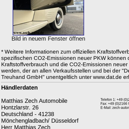
Bild in neuem Fenster öffnen
* Weitere Informationen zum offiziellen Kraftstoffver
spezifischen CO2-Emissionen neuer PKW können d
Kraftstoffverbrauch und die CO2-Emissionen neu
werden, der an allen Verkaufsstellen und bei der "
Treuhand GmbH" unentgeltlich unter www.dat.de erhäl
Händlerdaten
Matthias Zech Automobile
Telefon 1: +49 (
Fax: +49 (0)2166
Hontzlarstr. 26
E-Mail: zech-aut
Deutschland - 41238
Mönchengladbach/ Düsseldorf
Herr Matthias Zech