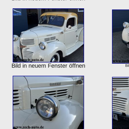
Bild in neuem Fenster öffnen
Bi