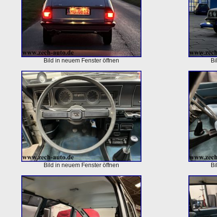
Bild in neuem Fenster öffnen
Bi
Bild in neuem Fenster öffnen
Bi