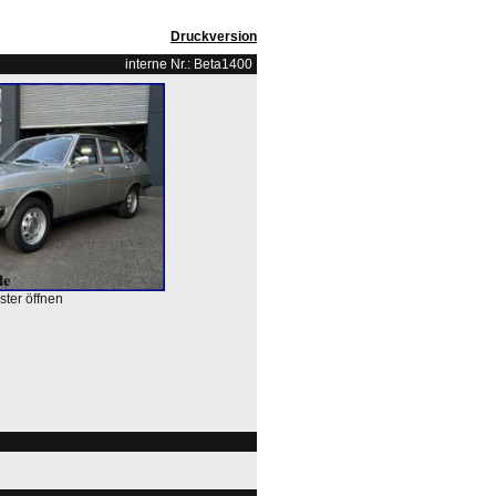
Druckversion
interne Nr.: Beta1400
ster öffnen