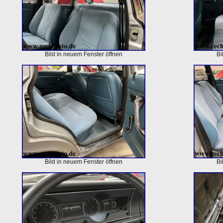
Bild in neuem Fenster öffnen
Bi
Bild in neuem Fenster öffnen
Bi