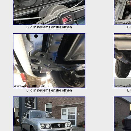
Bild in neuem Fenster öffnen
Bi
Bild in neuem Fenster öffnen
Bi