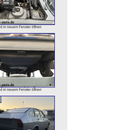
ld in neuem Fenster öffnen
ld in neuem Fenster öffnen