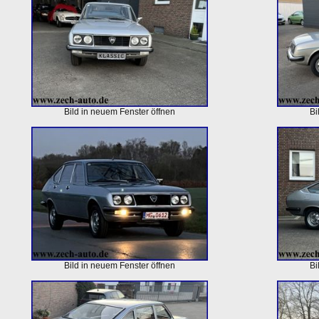
Bild in neuem Fenster öffnen
Bi
Bild in neuem Fenster öffnen
Bi