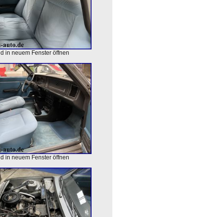
ld in neuem Fenster öffnen
ld in neuem Fenster öffnen