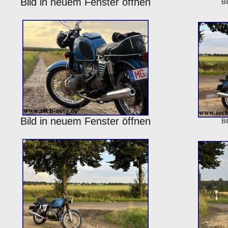
Bild in neuem Fenster öffnen
Bi
Bild in neuem Fenster öffnen
Bi