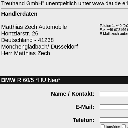
Treuhand GmbH" unentgeltlich unter www.dat.de erhäl
Händlerdaten
Matthias Zech Automobile
Telefon 1: +49 (
Fax: +49 (0)2166
Hontzlarstr. 26
E-Mail: zech-aut
Deutschland - 41238
Mönchengladbach/ Düsseldorf
Herr Matthias Zech
BMW
R 60/5 *HU Neu*
Name / Kontakt:
E-Mail:
Telefon:
tagsüber