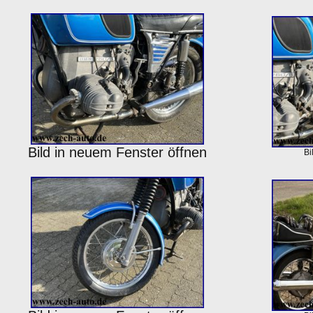
Bild in neuem Fenster öffnen
Bi