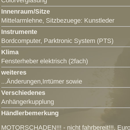
Colorverglasung
Innenraum/Sitze
Mittelarmlehne
, Sitzbezuege: Kunstleder
Instrumente
Bordcomputer
,
Parktronic System (PTS)
Klima
Fensterheber elektrisch (2fach)
weiteres
...Änderungen,Irrtümer sowie
Verschiedenes
Anhängerkupplung
Händlerbemerkung
MOTORSCHADEN!!! - nicht fahrbereit!!!, Euro 