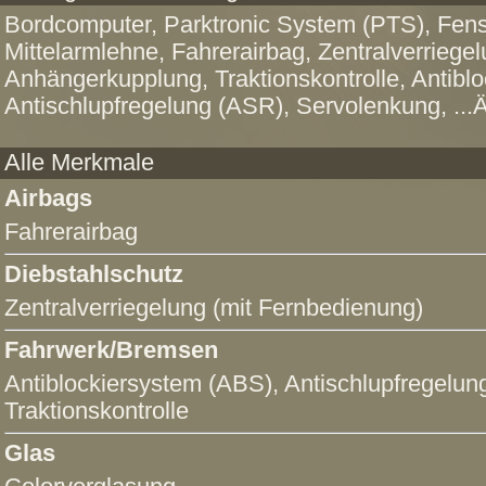
Bordcomputer, Parktronic System (PTS), Fenst
Mittelarmlehne, Fahrerairbag, Zentralverriege
Anhängerkupplung, Traktionskontrolle, Antibl
Antischlupfregelung (ASR), Servolenkung, ...
Alle Merkmale
Airbags
Fahrerairbag
Diebstahlschutz
Zentralverriegelung (mit Fernbedienung)
Fahrwerk/Bremsen
Antiblockiersystem (ABS)
,
Antischlupfregelun
Traktionskontrolle
Glas