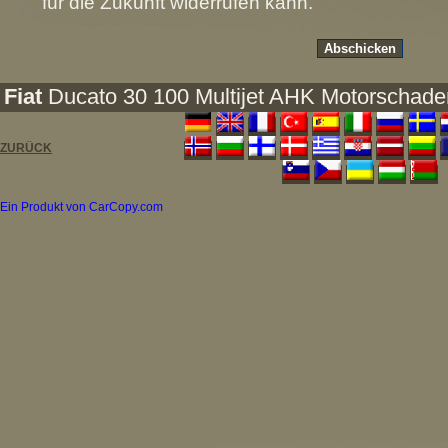
für die Zukunft widerrufen kann.
Fiat
Ducato 30 100 Multijet AHK Motorschade
ZURÜCK
Ein Produkt von CarCopy.com