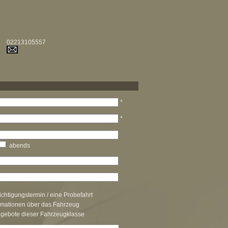
02213105557
*
*
abends
chtigungstermin / eine Probefahrt
rmationen über das Fahrzeug
ngebote dieser Fahrzeugklasse