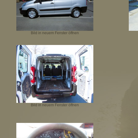
Bild in neuem Fenster öffnen
Bild in neuem Fenster öffnen