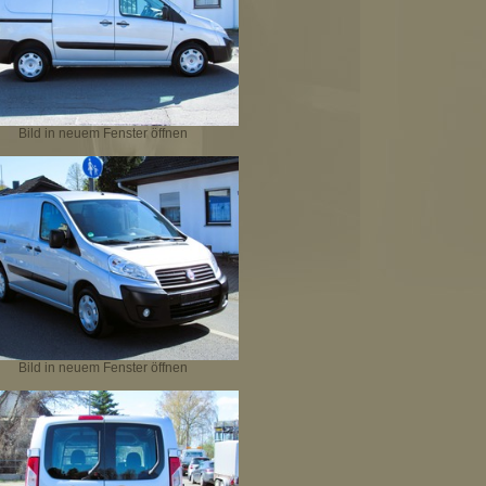
Bild in neuem Fenster öffnen
Bild in neuem Fenster öffnen