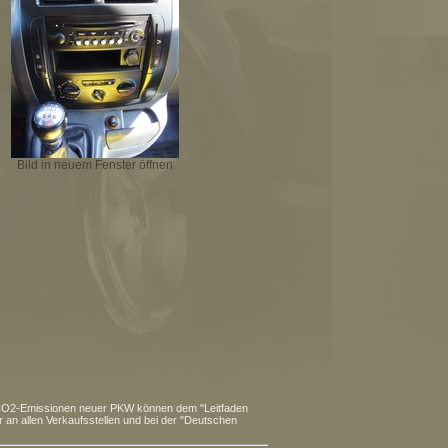
Bild in neuem Fenster öffnen
hen CO2-Emissionen neuer PKW können dem "Leitfaden
n allen Verkaufsstellen und bei der "Deutschen