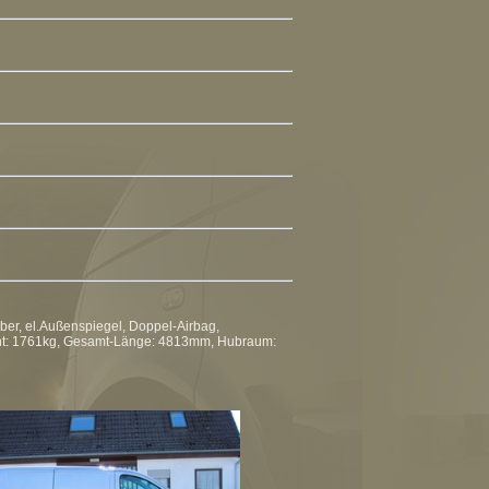
eber, el.Außenspiegel, Doppel-Airbag,
cht: 1761kg, Gesamt-Länge: 4813mm, Hubraum: