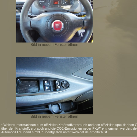
Bild in neuem Fenster öffnen
Bild in neuem Fenster öffnen
* Weitere Informationen zum offiziellen Kraftstoffverbrauch und den offiziellen spezifisc
über den Kraftstoffverbrauch und die CO2-Emissionen neuer PKW" entnommen werden, der a
Automobil Treuhand GmbH" unentgeltlich unter www.dat.de erhältlich ist.