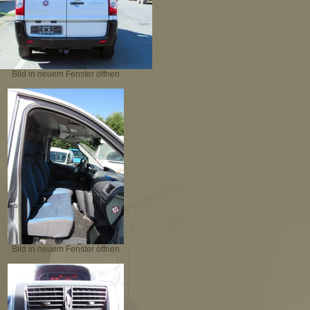
Bild in neuem Fenster öffnen
Bild in neuem Fenster öffnen