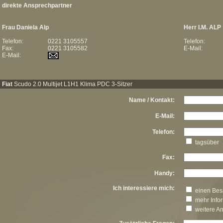
direkte Ansprechpartner
Frau Daniela Alp
Herr I.M. ALP
Telefon:
0221 3105557
Telefon:
Fax:
0221 3105582
E-Mail:
E-Mail:
Fiat
Scudo 2.0 Multijet L1H1 Klima PDC 3-Sitzer
Name / Kontakt:
E-Mail:
Telefon:
tagsüber
Fax:
Handy:
Ich interessiere mich:
einen Besi
mehr Info
weitere A