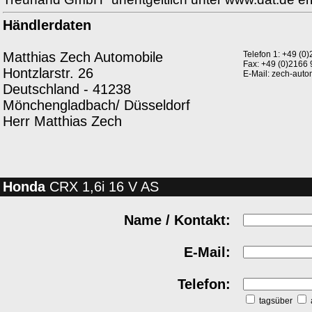
Händlerdaten
Matthias Zech Automobile
Telefon 1: +49 (
Fax: +49 (0)2166
Hontzlarstr. 26
E-Mail: zech-aut
Deutschland - 41238
Mönchengladbach/ Düsseldorf
Herr Matthias Zech
Honda
CRX 1,6i 16 V AS
Name / Kontakt:
E-Mail:
Telefon:
tagsüber