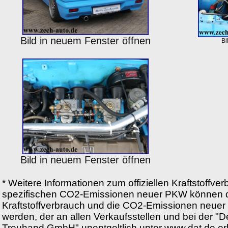
Bild in neuem Fenster öffnen
Bi
Bild in neuem Fenster öffnen
* Weitere Informationen zum offiziellen Kraftstoffver
spezifischen CO2-Emissionen neuer PKW können d
Kraftstoffverbrauch und die CO2-Emissionen neu
werden, der an allen Verkaufsstellen und bei der "
Treuhand GmbH" unentgeltlich unter www.dat.de erhäl