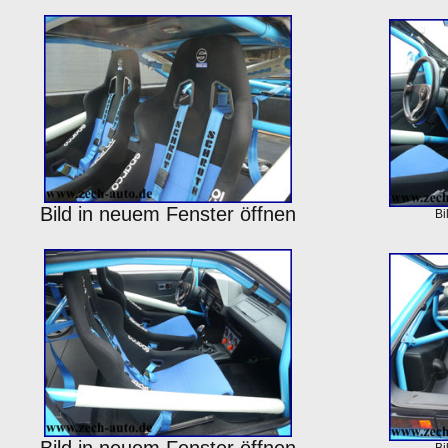
Bild in neuem Fenster öffnen
Bi