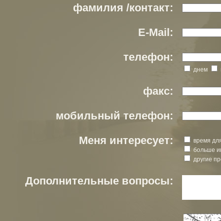
фамилия /контакт:
E-Mail:
телефон:
днем
факс:
мобильный телефон:
Меня интересует:
время для
больше и
другие пр
Дополнительные вопросы: