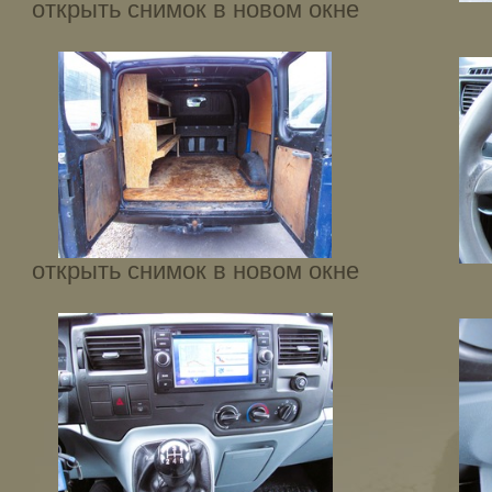
открыть снимок в новом окне
открыть снимок в новом окне