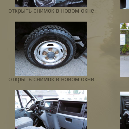
открыть снимок в новом окне
открыть снимок в новом окне