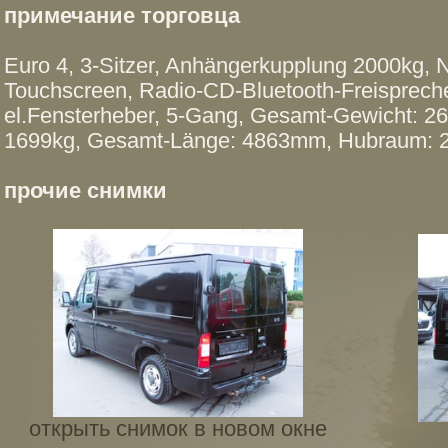
примечание торговца
Euro 4, 3-Sitzer, Anhängerkupplung 2000kg, 
Touchscreen, Radio-CD-Bluetooth-Freispreche
el.Fensterheber, 5-Gang, Gesamt-Gewicht: 26
1699kg, Gesamt-Länge: 4863mm, Hubraum: 
прочие снимки
открыть снимок в новом окне