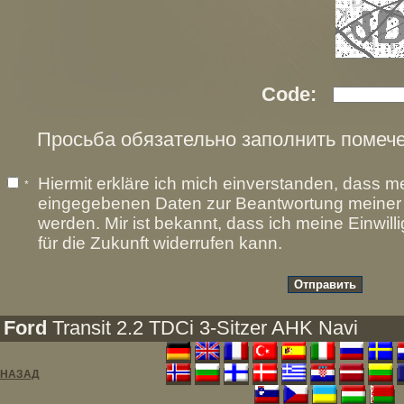
Code:
Просьба обязательно заполнить помече
Hiermit erkläre ich mich einverstanden, dass m
*
eingegebenen Daten zur Beantwortung meiner A
werden. Mir ist bekannt, dass ich meine Einwill
für die Zukunft widerrufen kann.
Ford
Transit 2.2 TDCi 3-Sitzer AHK Navi
НАЗАД