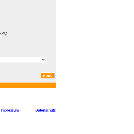
³ííÿì
Impressum
Datenschutz