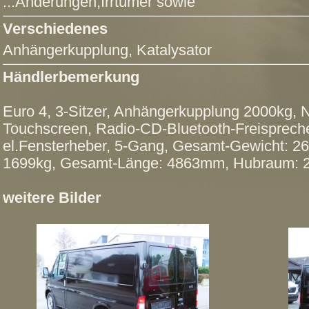
...Änderungen,Irrtümer sowie
Verschiedenes
Anhängerkupplung
, Katalysator
Händlerbemerkung
Euro 4, 3-Sitzer, Anhängerkupplung 2000kg, 
Touchscreen, Radio-CD-Bluetooth-Freispreche
el.Fensterheber, 5-Gang, Gesamt-Gewicht: 26
1699kg, Gesamt-Länge: 4863mm, Hubraum: 
weitere Bilder