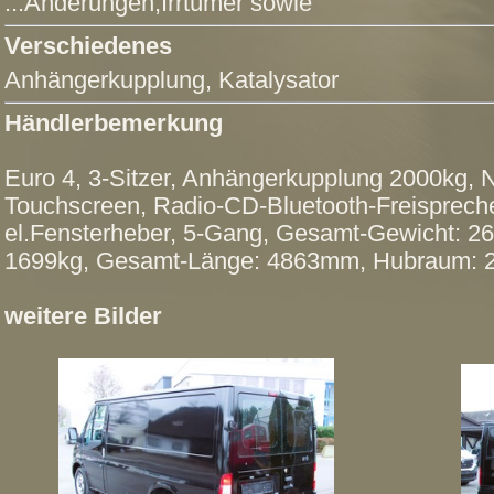
...Änderungen,Irrtümer sowie
Verschiedenes
Anhängerkupplung
, Katalysator
Händlerbemerkung
Euro 4, 3-Sitzer, Anhängerkupplung 2000kg, 
Touchscreen, Radio-CD-Bluetooth-Freispreche
el.Fensterheber, 5-Gang, Gesamt-Gewicht: 26
1699kg, Gesamt-Länge: 4863mm, Hubraum: 
weitere Bilder