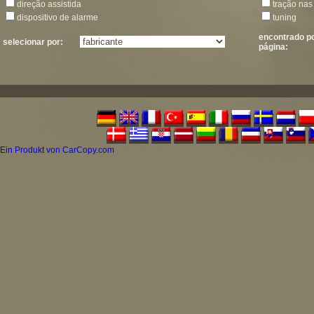
direção assistida
tração nas
dispositivo de alarme
tuning
encontrado p
selecionar por:
página:
Ein Produkt von CarCopy.com