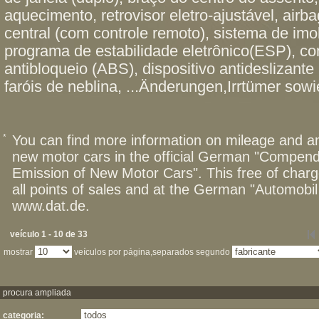
aquecimento, retrovisor eletro-ajustável, airb
central (com controle remoto), sistema de imob
programa de estabilidade eletrônico(ESP), con
antibloqueio (ABS), dispositivo antideslizante
faróis de neblina, ...Änderungen,Irrtümer sowi
*
You can find more information on mileage and 
new motor cars in the official German "Compen
Emission of New Motor Cars". This free of charg
all points of sales and at the German "Automob
www.dat.de.
veículo 1 - 10 de 33
mostrar
veículos por página,separados segundo
procura ampliada
categoria: