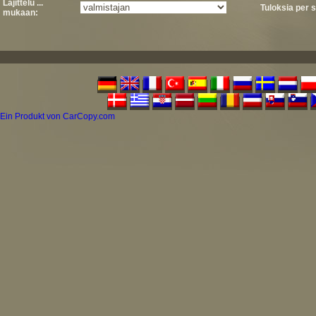
Lajittelu ...
Tuloksia per s
mukaan:
Ein Produkt von CarCopy.com